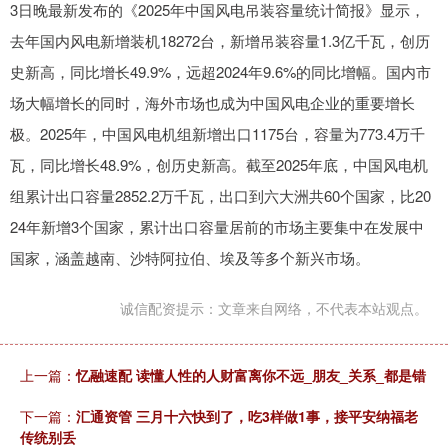
3日晚最新发布的《2025年中国风电吊装容量统计简报》显示，
去年国内风电新增装机18272台，新增吊装容量1.3亿千瓦，创历
史新高，同比增长49.9%，远超2024年9.6%的同比增幅。国内市
场大幅增长的同时，海外市场也成为中国风电企业的重要增长
极。2025年，中国风电机组新增出口1175台，容量为773.4万千
瓦，同比增长48.9%，创历史新高。截至2025年底，中国风电机
组累计出口容量2852.2万千瓦，出口到六大洲共60个国家，比20
24年新增3个国家，累计出口容量居前的市场主要集中在发展中
国家，涵盖越南、沙特阿拉伯、埃及等多个新兴市场。
诚信配资提示：文章来自网络，不代表本站观点。
上一篇：
忆融速配 读懂人性的人财富离你不远_朋友_关系_都是错
下一篇：
汇通资管 三月十六快到了，吃3样做1事，接平安纳福老
传统别丢