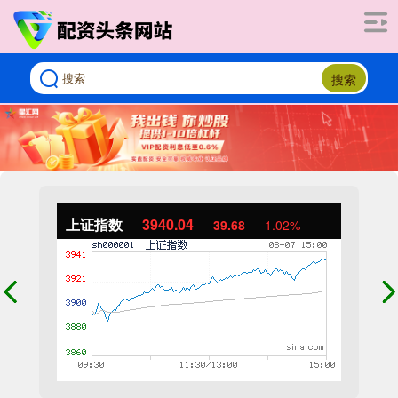
搜索
上证指数
3940.04
39.68
1.02%