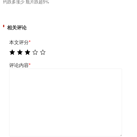
约跌多涨少 瓶片跌超5%
相关评论
本文评分
*
评论内容
*