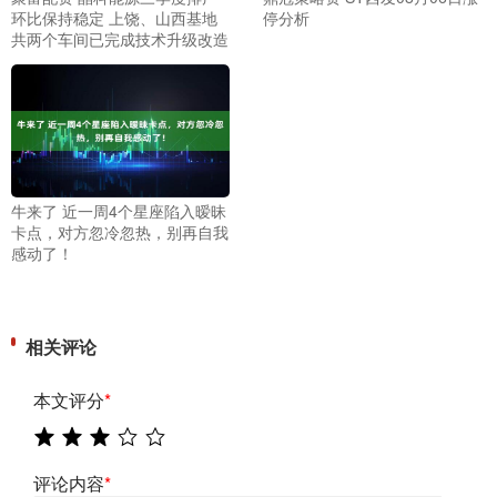
环比保持稳定 上饶、山西基地
停分析
共两个车间已完成技术升级改造
牛来了 近一周4个星座陷入暧昧
卡点，对方忽冷忽热，别再自我
感动了！
相关评论
本文评分
*
评论内容
*