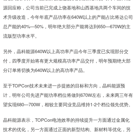
源回应称，公司当前已完成上饶基地和山西基地共两个车间的技
术升级改造，今年年底产品功率在640W以上的产能占比将达公司
总产能的40%—50%，明年绝大部分产能将达到650—670W的主
流版型功率水平。
另外，晶科能源640W以上高功率产品今年三季度已实现部分交
付，四季度开始将有更大规模高功率产品交付，明年预期绝大部
分订单将切换为640W以上的高功率产品。
至于TOPCon技术未来进一步提效的目标和方向，晶科能源预
计，明年公司先进产能功率档位将做到670W左右，未来两三年有
望实现680—700W，相较主要同业竞品维持1-2个档位领先优势。
晶科能源表示，TOPCon电池效率的持续提升一方面通过金属化
技术的优化，另一方面通过正面的新型结构、新材料等优化，另