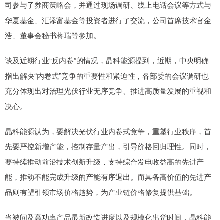
司参与了券商策略会，并通过现场调研、线上电话会议等方式与
华夏基金、汇添富基金等投资者进行了交流，公司首席技术官金
浩、董事会秘书蒋瑞等参加。
谈及近期行业“反内卷”的情况，晶科能源提到，近期，中央明确
指出解决“内卷式”竞争的重要性和紧迫性，各部委的会议调研也
充分体现出对治理光伏行业无序竞争、推进高质量发展的重视和
决心。
晶科能源认为，要解决光伏行业内卷式竞争，重塑行业秩序，首
先要严控新增产能，控制存量产出，引导价格回归理性。同时，
要持续推动前沿技术创新升级，支持综合发电收益高的先进产
能，推动不能完成升级的产能有序退出。而具备高价值的先进产
品则有望引领市场价格趋势，为产业链价格修复提供基础。
当被问及高功率产品最新改造进度以及规模化出货时间，晶科能