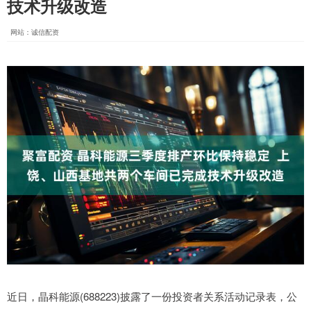
技术升级改造
网站：诚信配资
近日，晶科能源(688223)披露了一份投资者关系活动记录表，公