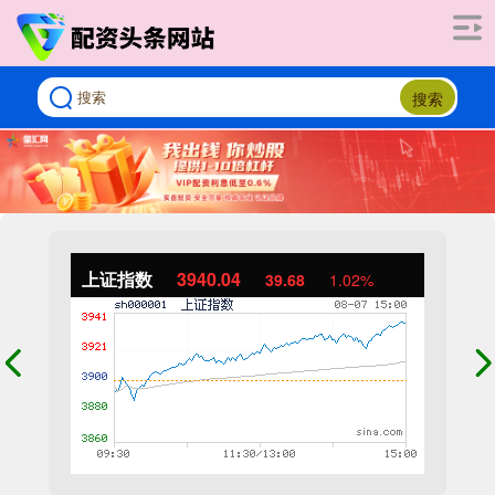
搜索
上证指数
3940.04
39.68
1.02%