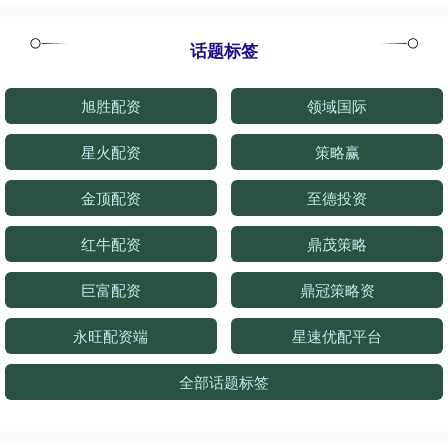
话题标签
旭胜配资
领域国际
星火配资
策略赢
金顶配资
至德投资
红牛配资
鼎茂策略
巨富配资
鼎冠策略资
永旺配资端
星速优配平台
全部话题标签