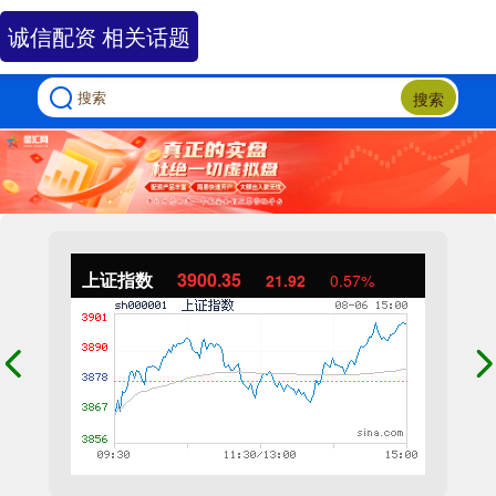
诚信配资 相关话题
搜索
上证指数
3900.35
21.92
0.57%