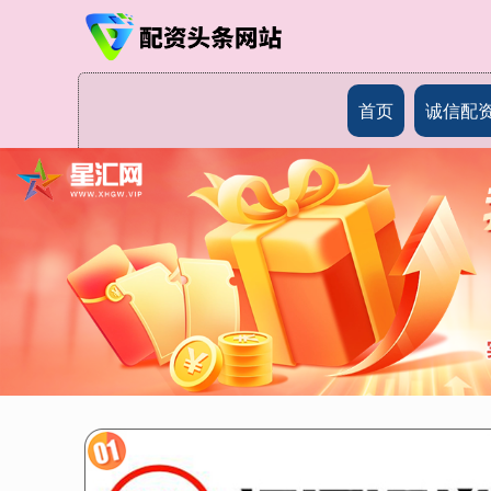
首页
诚信配