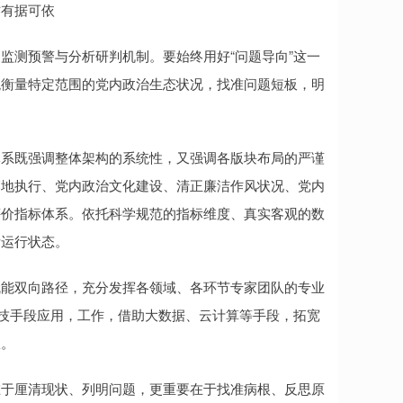
作有据可依
监测预警与分析研判机制。要始终用好“问题导向”这一
观衡量特定范围的党内政治生态状况，找准问题短板，明
体系既强调整体架构的系统性，又强调各版块布局的严谨
落地执行、党内政治文化建设、清正廉洁作风状况、党内
评价指标体系。依托科学规范的指标维度、真实客观的数
际运行状态。
赋能双向路径，充分发挥各领域、各环节专家团队的专业
科技手段应用，工作，借助大数据、云计算等手段，拓宽
效。
在于厘清现状、列明问题，更重要在于找准病根、反思原