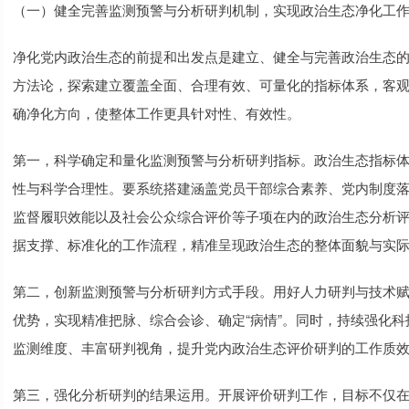
（一）健全完善监测预警与分析研判机制，实现政治生态净化工
净化党内政治生态的前提和出发点是建立、健全与完善政治生态的
方法论，探索建立覆盖全面、合理有效、可量化的指标体系，客
确净化方向，使整体工作更具针对性、有效性。
第一，科学确定和量化监测预警与分析研判指标。政治生态指标
性与科学合理性。要系统搭建涵盖党员干部综合素养、党内制度
监督履职效能以及社会公众综合评价等子项在内的政治生态分析
据支撑、标准化的工作流程，精准呈现政治生态的整体面貌与实
第二，创新监测预警与分析研判方式手段。用好人力研判与技术
优势，实现精准把脉、综合会诊、确定“病情”。同时，持续强化
监测维度、丰富研判视角，提升党内政治生态评价研判的工作质
第三，强化分析研判的结果运用。开展评价研判工作，目标不仅