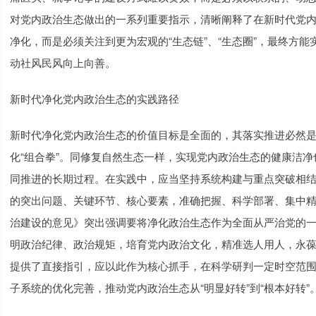
对党内政治生态做出的一系列重要指示，清晰阐释了在新时代党内
净化，而是必须关注到更为宏观的“生态链”、“生态圈”，最终方能
动社风民风向上向善。
新时代净化党内政治生态的实践路径
新时代净化党内政治生态的价值目标是全面的，其落实推进必然
化“组合拳”。同修复自然生态一样，实现党内政治生态的健康洁
同推进的长期过程。在实践中，应当坚持系统构建与重点突破相
的突出问题、关键环节、核心要素，准确把握、科学部署、集中精力
治建设的意见》突出强调要将净化政治生态作为全面从严治党的
明政治纪律、政治规矩，培育党内政治文化，精准选人用人，永
提供了直接指引，应以此作为核心抓手，在科学研判一定时空范
子系统的优化完善，推动党内政治生态从“明显好转”到“根本好转”