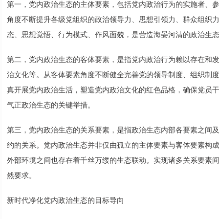
第一，党内政治生态的主体要素，包括党内政治行为的实施者、
角度不断提升各级党组织的政治领导力、思想引领力、群众组织
态、思想觉悟、行为模式、作风面貌，是营造海晏河清的政治生
第二，党内政治生态的客体要素，是指党内政治行为赖以存在和
治文化等。从客体要素角度不断健全完善党的领导制度、组织制
真开展党内政治生活，塑造党内政治文化的红色品格，确保党员
气正政治生态的关键举措。
第三，党内政治生态的关系要素，是指政治生态内部各要素之间
约的关系。党内政治生态并非仅由孤立的主体要素与客体要素构
外部环境之间也存在着千丝万缕的生态联动。实现诸多关系要素
然要求。
新时代净化党内政治生态的目标导向