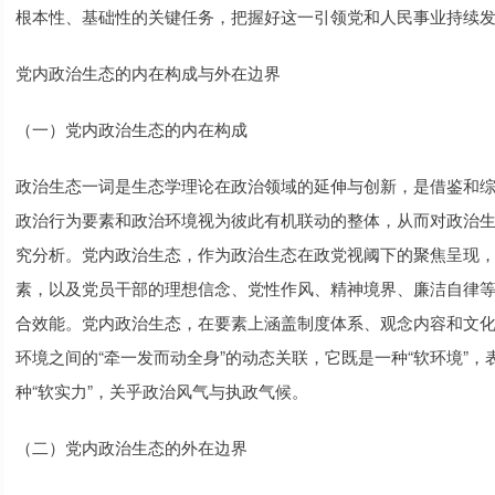
根本性、基础性的关键任务，把握好这一引领党和人民事业持续
党内政治生态的内在构成与外在边界
（一）党内政治生态的内在构成
政治生态一词是生态学理论在政治领域的延伸与创新，是借鉴和
政治行为要素和政治环境视为彼此有机联动的整体，从而对政治
究分析。党内政治生态，作为政治生态在政党视阈下的聚焦呈现
素，以及党员干部的理想信念、党性作风、精神境界、廉洁自律
合效能。党内政治生态，在要素上涵盖制度体系、观念内容和文
环境之间的“牵一发而动全身”的动态关联，它既是一种“软环境”
种“软实力”，关乎政治风气与执政气候。
（二）党内政治生态的外在边界