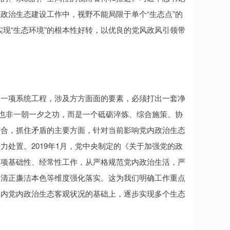
政治生态建设工作中，视野不能局限于单个“生态点”的
实现“生态环境”的根本性好转，以优良的党风政风引领带
是一项系统工程，涉及方方面面的要素，必须打出一套净
净也非一朝一夕之功，而是一个砥砺淬炼、综合施策、协
结合，抓住矛盾的主要方面，针对当前影响党内政治生态
处置。2019年1月，党中央制定的《关于加强党的政
一项基础性、经常性工作，从严格规范党内政治生活，严
葆清正廉洁本色等维度强化落实。这为我们明确工作重点
围内党内政治生态客观状况的基础上，逐步实现多个生态
。