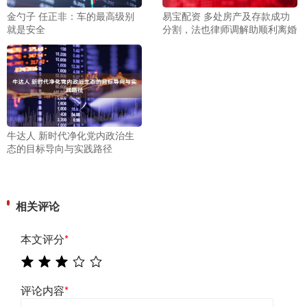
金勺子 任正非：车的最高级别
易宝配资 多处房产及存款成功
就是安全
分割，法也律师调解助顺利离婚
牛达人 新时代净化党内政治生
态的目标导向与实践路径
相关评论
本文评分
*
评论内容
*