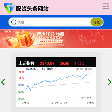
搜索
上证指数
3940.04
39.68
1.02%