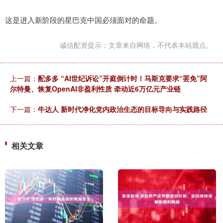
这是进入新阶段的星巴克中国必须面对的命题。
诚信配资提示：文章来自网络，不代表本站观点。
上一篇：
配多多 “AI世纪诉讼”开庭倒计时！马斯克要求“罢免”阿
尔特曼、恢复OpenAI非盈利性质 牵动近6万亿元产业链
下一篇：
牛达人 新时代净化党内政治生态的目标导向与实践路径
相关文章