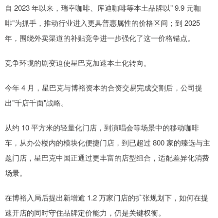
自 2023 年以来，瑞幸咖啡、库迪咖啡等本土品牌以" 9.9 元咖
啡"为抓手，推动行业进入更具普惠属性的价格区间；到 2025
年，围绕外卖渠道的补贴竞争进一步强化了这一价格锚点。
竞争环境的剧变迫使星巴克加速本土化转向。
今年 4 月，星巴克与博裕资本的合资交易完成交割后，公司提
出"千店千面"战略。
从约 10 平方米的轻量化门店，到演唱会等场景中的移动咖啡
车，从办公楼内的模块化便捷门店，到已超过 800 家的臻选与主
题门店，星巴克中国正通过更丰富的店型组合，适配差异化消费
场景。
在博裕入局后提出新增逾 1.2 万家门店的扩张规划下，如何在提
速开店的同时守住品牌定价能力，仍是关键权衡。