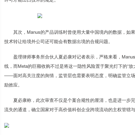
其次，Manus的产品训练时曾使用大量中国境内的数据，如果该
技术转让给境外公司还可能会有数据出境的合规问题。
盈理律师事务所合伙人夏必康对记者表示，严格来看，Manu
线，而Meta的巨额收购不过是将这一隐性风险置于聚光灯下的“
——面对高关注度的舆情，监管层也需要表明态度，明确监管立
励效应。
夏必康称，此次审查不仅是个案合规性的厘清，也是进一步完
流失的通道，确立国家对于高价值科创企业跨境流动的主权管辖