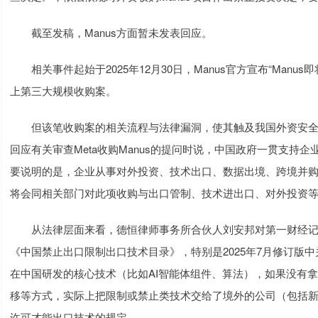
截至发稿，Manus方面暂未发表回应。
相关事件起始于2025年12月30日，Manus官方宣布“Manus
上第三大规模收购案。
但该笔收购案的相关流程与法律漏洞，使其触及我国外资安全审查
回应有关审查Meta收购Manus的提问时说，中国政府一贯支持
要说明的是，企业从事对外投资、技术出口、数据出境、跨境并
将会同相关部门对此项收购与出口管制、技术进出口、对外投资
从法律层面来看，德恒律师事务所合伙人刘安邦对第一财经记者分
《中国禁止出口限制出口技术目录》，特别是2025年7月修订版
在中国研发的核心技术（比如AI智能体组件、算法），如果没有
移等方式，实际上把限制或禁止类技术交给了境外的公司（包括新
许可才能出口技术的规定。