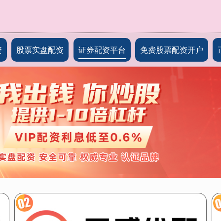
资
股票实盘配资
证券配资平台
免费股票配资开户