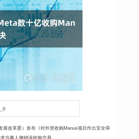
展改革委）发布《对外资收购Manus项目作出安全审
要求当事人撤销该收购交易。