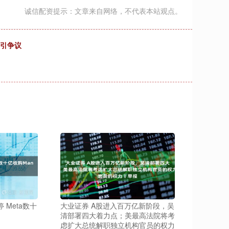
诚信配资提示：文章来自网络，不代表本站观点。
屏引争议
 Meta数十
大业证券 A股进入百万亿新阶段，吴
清部署四大着力点；美最高法院将考
虑扩大总统解职独立机构官员的权力