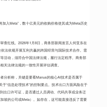
即将加入Meta”，数十亿美元的收购价格使其成为Meta历史
红线。2026年1月8日，商务部新闻发言人何亚东在
企业依法依规开展互利共赢的跨国经营与国际技术合作。需
购等活动，须符合中国法律法规，履行法定程序。商务部
等相关法律法规的一致性开展评估调查。
析称，关键是要看Manus的核心AI技术是否属于
中关于“信息处理技术”的控制要点。技术出口方面风险在于
拿到出口许可证，是否通过人员调动、代码共享或业务迁
加坡的公司或Meta）。如存在，这可能直接违反了需要