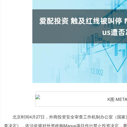
北京时间4月27日，外商投资安全审查工作机制办公室（国家发
查决定》，依法依规对外资收购Manus项目作出禁止投资决定，