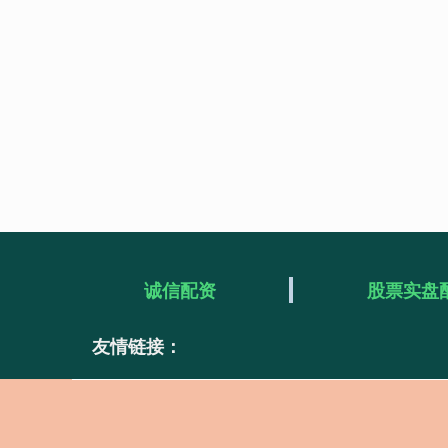
诚信配资
股票实盘
友情链接：