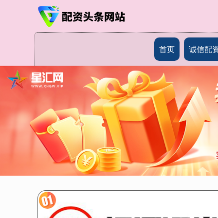
首页
诚信配