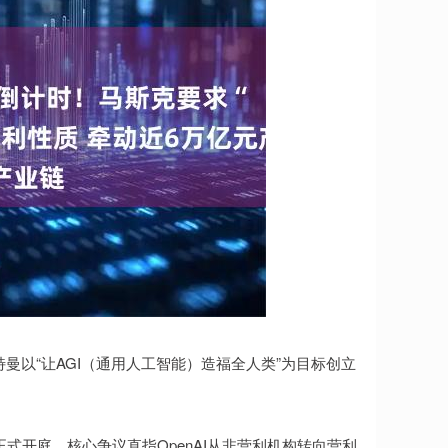
特曼以“让AGI（通用人工智能）造福全人类”为目标创立
正式开庭，核心争议直指OpenAI从非营利机构转向营利