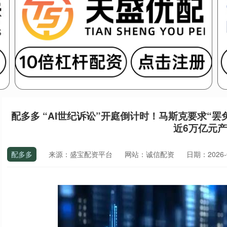
配多多 “AI世纪诉讼”开庭倒计时！马斯克要求“罢免
近6万亿元
配多多
来源：盛宝配资平台
网站：诚信配资
日期：2026-04