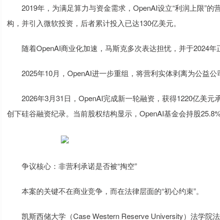
2019年，为满足算力与资金需求，OpenAI设立“利润上限”的营
构，并引入微软投资，后者累计投入已达130亿美元。
随着OpenAI商业化加速，马斯克多次表达担忧，并于2024年
2025年10月，OpenAI进一步重组，将营利实体剥离为公益公
2026年3月31日，OpenAI完成新一轮融资，获得1220亿美
创下硅谷融资纪录。当前股权结构显示，OpenAI基金会持股25.8
争议核心：非营利承诺是否被“掏空”
本案的关键不在商业竞争，而在法律层面的“初心约束”。
凯斯西储大学（Case Western Reserve University）法