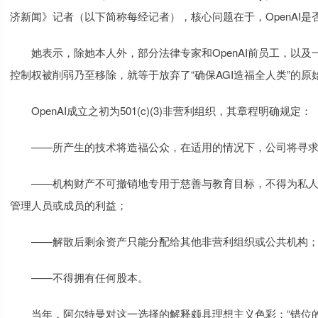
济新闻》记者（以下简称每经记者），核心问题在于，OpenAI
她表示，除她本人外，部分法律专家和OpenAI前员工，以及
控制权被削弱乃至移除，就等于放弃了“确保AGI造福全人类”的原
OpenAI成立之初为501(c)(3)非营利组织，其章程明确规定：
——所产生的技术将造福公众，在适用的情况下，公司将寻求
——机构财产不可撤销地专用于慈善与教育目标，不得为私人
管理人员或成员的利益；
——解散后剩余资产只能分配给其他非营利组织或公共机构
——不得拥有任何股本。
当年，阿尔特曼对这一选择的解释颇具理想主义色彩：“错位的