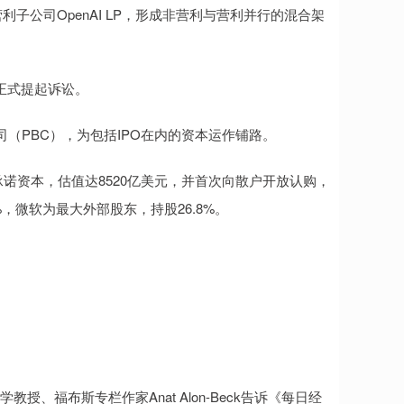
利子公司OpenAI LP，形成非营利与营利并行的混合架
正式提起诉讼。
司（PBC），为包括IPO在内的资本运作铺路。
元承诺资本，估值达8520亿美元，并首次向散户开放认购，
%，微软为最大外部股东，持股26.8%。
学院法学教授、福布斯专栏作家Anat Alon-Beck告诉《每日经