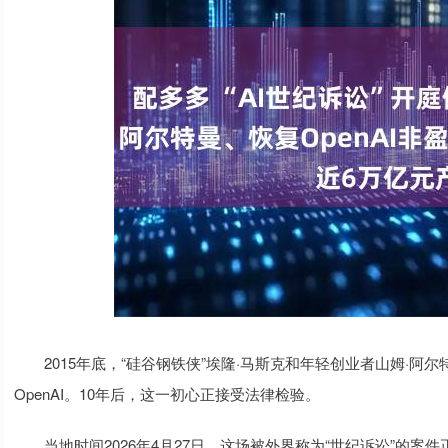
2015年底，“硅谷钢铁侠”埃隆·马斯克和年轻创业者山姆·阿尔
OpenAI。10年后，这一初心正接受法律检验。
当地时间2026年4月27日，这场被外界称为“世纪诉讼”的案件