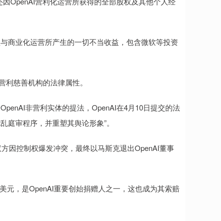
因OpenAI营利化运营所获得的全部股权及其他个人经
与商业化运营所产生的一切不当收益，包含微软等投资
I非营利慈善机构的法律属性。
AI非营利实体的提法，OpenAI在4月10日提交的法
扰乱庭审程序，并重塑其舆论形象”。
因控制权爆发冲突，最终以马斯克退出OpenAI董事
美元，是OpenAI重要创始捐赠人之一，这也成为其索赔