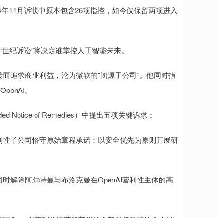
24年11月诉状中原本包含26项指控，如今仅保留两项进入
场“世纪诉讼”将决定谁掌控人工智能未来。
而追求商业利益，沦为微软的“闭源子公司”。他同时指
penAI。
tice of Remedies）中提出五项关键诉求：
利性子公司恪守原始章程承诺：以安全优先为原则开展研
时解除阿尔特曼与布洛克曼在OpenAI营利性主体的高